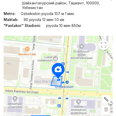
Шайхантахурский район, Ташкент, 100000,
Узбекистан
Metro:
Ozbekiston piyoda 107 м 1 мин
Maktab:
90 piyoda 12 мин 1.0 км
"Paxtakor" Stadioni:
piyoda 10 мин 850м