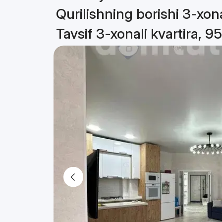
Qurilishning borishi 3-xona
Tavsif 3-xonali kvartira, 9