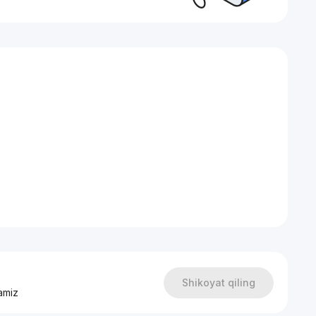
Shikoyat qiling
amiz