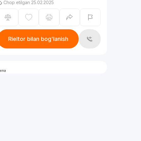
Chop etilgan 25.02.2025
Rieltor bilan bog'lanish
lama