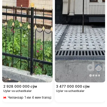
2 928 000 000
сўм
3 477 000 000
сўм
Uylar va uchastkalar
Uylar va uchastkalar
Чиланзар
1 км 4 мин transportda