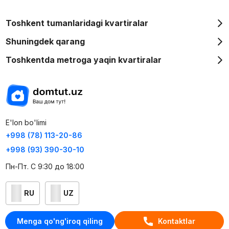
Toshkent tumanlaridagi kvartiralar
Shuningdek qarang
Toshkentda metroga yaqin kvartiralar
E'lon bo'limi
+998 (78) 113-20-86
+998 (93) 390-30-10
Пн-Пт. С 9:30 до 18:00
RU
UZ
Kontaktlar
Menga qo'ng'iroq qiling
Kontaktlar