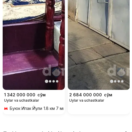
1 342 000 000
сўм
2 684 000 000
сўм
Uylar va uchastkalar
Uylar va uchastkalar
Буюк Ипак Йули
1.8 км 7 мин transportda