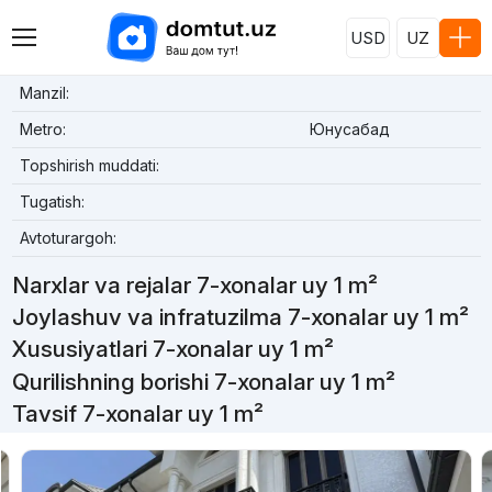
USD
UZ
Manzil:
Metro:
Юнусабад
Topshirish muddati:
Tugatish:
Avtoturargoh:
Narxlar va rejalar 7-xonalar uy 1 m²
Joylashuv va infratuzilma 7-xonalar uy 1 m²
Xususiyatlari 7-xonalar uy 1 m²
Qurilishning borishi 7-xonalar uy 1 m²
Tavsif 7-xonalar uy 1 m²