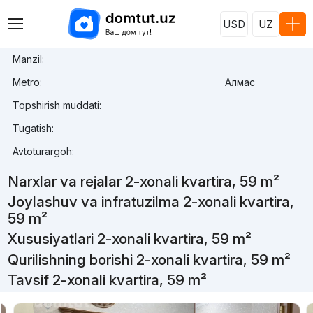
USD
UZ
Manzil:
Metro:
Алмас
Topshirish muddati:
Tugatish:
Avtoturargoh:
Narxlar va rejalar 2-xonali kvartira, 59 m²
Joylashuv va infratuzilma 2-xonali kvartira,
59 m²
Xususiyatlari 2-xonali kvartira, 59 m²
Qurilishning borishi 2-xonali kvartira, 59 m²
Tavsif 2-xonali kvartira, 59 m²