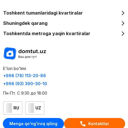
Toshkent tumanlaridagi kvartiralar
Shuningdek qarang
Toshkentda metroga yaqin kvartiralar
E'lon bo'limi
+998 (78) 113-20-86
+998 (93) 390-30-10
Пн-Пт. С 9:30 до 18:00
RU
UZ
Kontaktlar
Menga qo'ng'iroq qiling
Kontaktlar