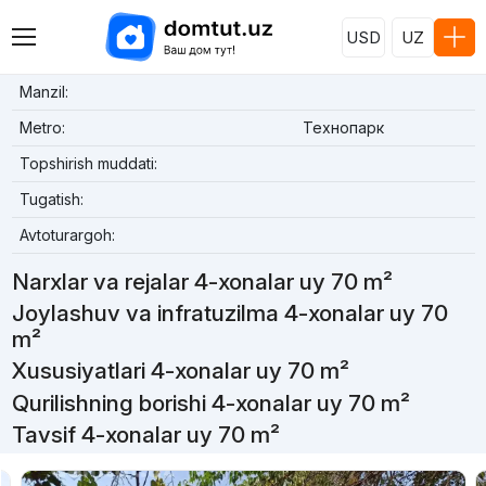
USD
UZ
Manzil:
Metro:
Технопарк
Topshirish muddati:
Tugatish:
Avtoturargoh:
Narxlar va rejalar 4-xonalar uy 70 m²
Joylashuv va infratuzilma 4-xonalar uy 70
m²
Xususiyatlari 4-xonalar uy 70 m²
Qurilishning borishi 4-xonalar uy 70 m²
Tavsif 4-xonalar uy 70 m²