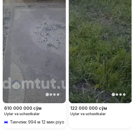
610 000 000
сўм
122 000 000
сўм
Uylar va uchastkalar
Uylar va uchastkalar
Тинчлик
994 м 12 мин piyoda