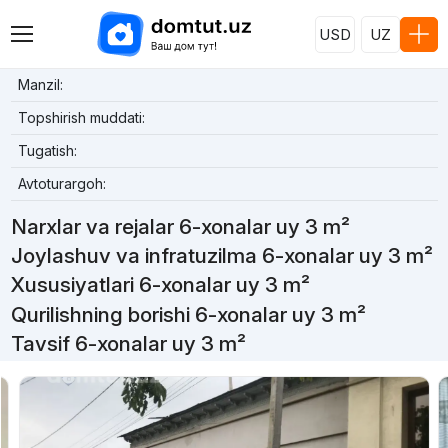
USD
UZ
Manzil:
Topshirish muddati:
Tugatish:
Avtoturargoh:
Narxlar va rejalar 6-xonalar uy 3 m²
Joylashuv va infratuzilma 6-xonalar uy 3 m²
Xususiyatlari 6-xonalar uy 3 m²
Qurilishning borishi 6-xonalar uy 3 m²
Tavsif 6-xonalar uy 3 m²