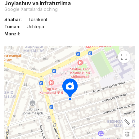
Joylashuv va infratuzilma
Google Xaritalarda oching
Shahar:
Toshkent
Tuman:
Uchtepa
Manzil: