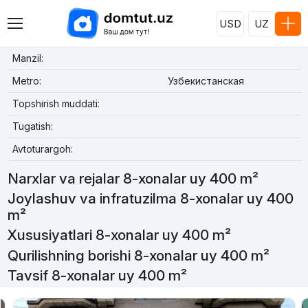
USD
UZ
Manzil:
Metro:
Узбекистанская
Topshirish muddati:
Tugatish:
Avtoturargoh:
Narxlar va rejalar 8-xonalar uy 400 m²
Joylashuv va infratuzilma 8-xonalar uy 400
m²
Xususiyatlari 8-xonalar uy 400 m²
Qurilishning borishi 8-xonalar uy 400 m²
Tavsif 8-xonalar uy 400 m²