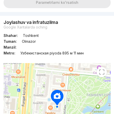
Parametrlarni ko'rsatish
Joylashuv va infratuzilma
Google Xaritalarda oching
Shahar:
Toshkent
Tuman:
Olmazor
Manzil:
Metro:
Узбекистанская piyoda 895 м 11 мин