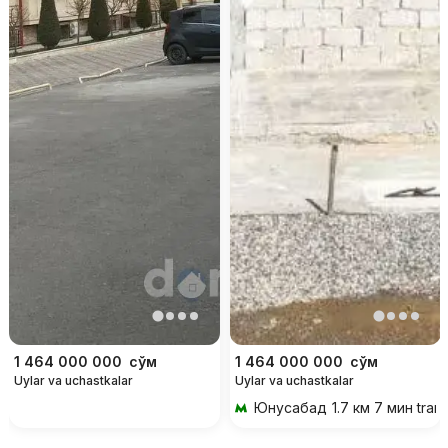
1 464 000 000
сўм
1 464 000 000
сўм
Uylar va uchastkalar
Uylar va uchastkalar
Юнусабад
1.7 км 7 мин tran