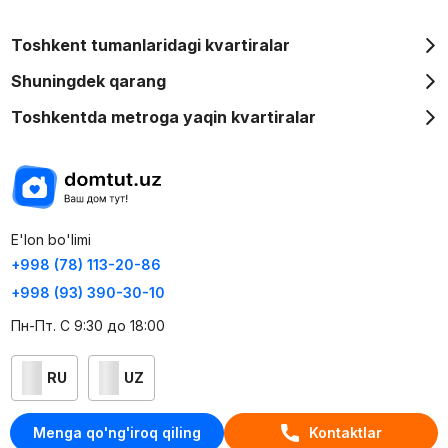
Toshkent tumanlaridagi kvartiralar
Shuningdek qarang
Toshkentda metroga yaqin kvartiralar
E'lon bo'limi
+998 (78) 113-20-86
+998 (93) 390-30-10
Пн-Пт. С 9:30 до 18:00
RU
UZ
Kontaktlar
Menga qo'ng'iroq qiling
Kontaktlar