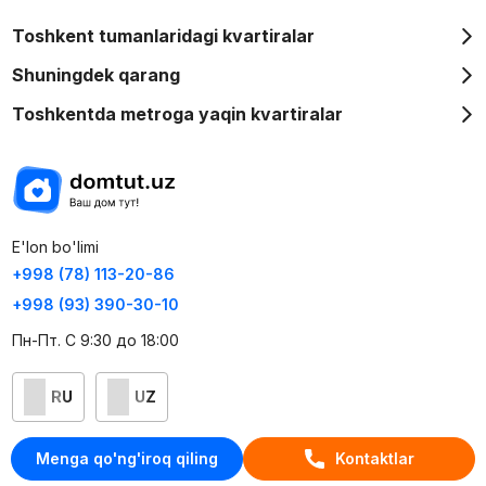
Toshkent tumanlaridagi kvartiralar
Shuningdek qarang
Toshkentda metroga yaqin kvartiralar
E'lon bo'limi
+998 (78) 113-20-86
+998 (93) 390-30-10
Пн-Пт. С 9:30 до 18:00
RU
UZ
Kontaktlar
Menga qo'ng'iroq qiling
Kontaktlar