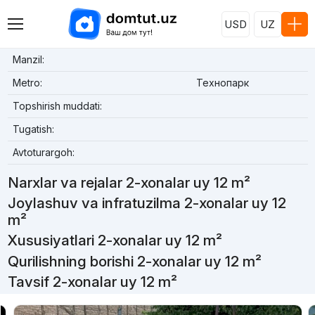
USD
UZ
Manzil:
Metro:
Технопарк
Topshirish muddati:
Tugatish:
Avtoturargoh:
Narxlar va rejalar 2-xonalar uy 12 m²
Joylashuv va infratuzilma 2-xonalar uy 12
m²
Xususiyatlari 2-xonalar uy 12 m²
Qurilishning borishi 2-xonalar uy 12 m²
Tavsif 2-xonalar uy 12 m²