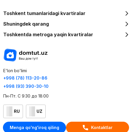
Toshkent tumanlaridagi kvartiralar
Shuningdek qarang
Toshkentda metroga yaqin kvartiralar
E'lon bo'limi
+998 (78) 113-20-86
+998 (93) 390-30-10
Пн-Пт. С 9:30 до 18:00
RU
UZ
Kontaktlar
Menga qo'ng'iroq qiling
Kontaktlar