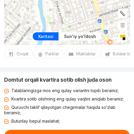
Xaritasi
Sun'iy yo'ldosh
Ovqat
Parklar
Maktablar
Bolalar bo
Domtut orqali kvartira sotib olish juda oson
Talablaringizga mos eng qulay variantni topib beramiz;
Kvartira sotib olishning eng qulay vaqtini aniqlab beramiz;
Quruvchi taklif qilayotgan chegirmalar haqida so‘zlab
beramiz;
Butunlay bepul maslahat;