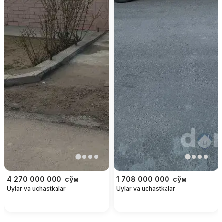
4 270 000 000
сўм
1 708 000 000
сўм
Uylar va uchastkalar
Uylar va uchastkalar