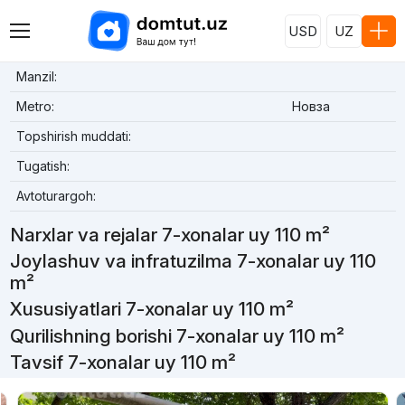
USD
UZ
Manzil:
Metro:
Новза
Topshirish muddati:
Tugatish:
Avtoturargoh:
Narxlar va rejalar 7-xonalar uy 110 m²
Joylashuv va infratuzilma 7-xonalar uy 110
m²
Xususiyatlari 7-xonalar uy 110 m²
Qurilishning borishi 7-xonalar uy 110 m²
Tavsif 7-xonalar uy 110 m²