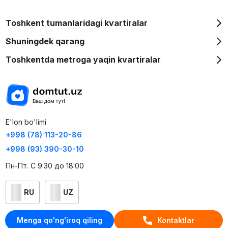
Toshkent tumanlaridagi kvartiralar
Shuningdek qarang
Toshkentda metroga yaqin kvartiralar
E'lon bo'limi
+998 (78) 113-20-86
+998 (93) 390-30-10
Пн-Пт. С 9:30 до 18:00
RU
UZ
Kontaktlar
Menga qo'ng'iroq qiling
Kontaktlar