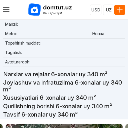
USD
UZ
Manzil:
Metro:
Новза
Topshirish muddati:
Tugatish:
Avtoturargoh:
Narxlar va rejalar 6-xonalar uy 340 m²
Joylashuv va infratuzilma 6-xonalar uy 340
m²
Xususiyatlari 6-xonalar uy 340 m²
Qurilishning borishi 6-xonalar uy 340 m²
Tavsif 6-xonalar uy 340 m²