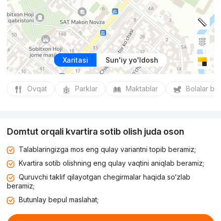
Xaritasi
Sun'iy yo'ldosh
Ovqat
Parklar
Maktablar
Bolalar bo
Domtut orqali kvartira sotib olish juda oson
Talablaringizga mos eng qulay variantni topib beramiz;
Kvartira sotib olishning eng qulay vaqtini aniqlab beramiz;
Quruvchi taklif qilayotgan chegirmalar haqida so‘zlab
beramiz;
Butunlay bepul maslahat;