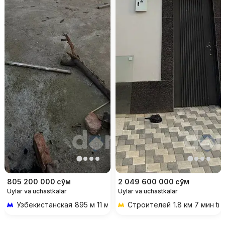
805 200 000
сўм
2 049 600 000
сўм
Uylar va uchastkalar
Uylar va uchastkalar
Узбекистанская
895 м 11 мин piyoda
Строителей
1.8 км 7 мин tr