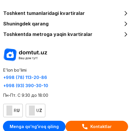
Toshkent tumanlaridagi kvartiralar
Shuningdek qarang
Toshkentda metroga yaqin kvartiralar
E'lon bo'limi
+998 (78) 113-20-86
+998 (93) 390-30-10
Пн-Пт. С 9:30 до 18:00
RU
UZ
Kontaktlar
Menga qo'ng'iroq qiling
Kontaktlar