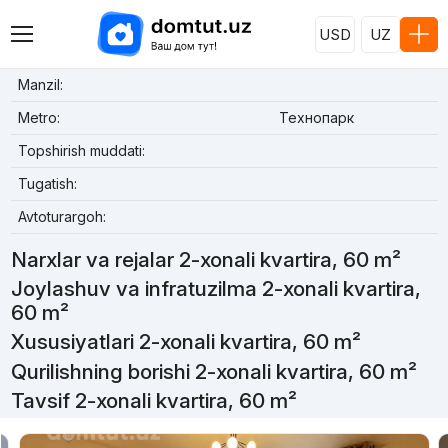
USD
UZ
Manzil:
Metro:
Технопарк
Topshirish muddati:
Tugatish:
Avtoturargoh:
Narxlar va rejalar 2-xonali kvartira, 60 m²
Joylashuv va infratuzilma 2-xonali kvartira,
60 m²
Xususiyatlari 2-xonali kvartira, 60 m²
Qurilishning borishi 2-xonali kvartira, 60 m²
Tavsif 2-xonali kvartira, 60 m²