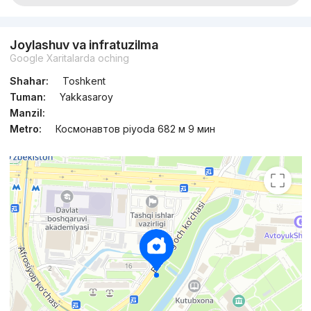
Joylashuv va infratuzilma
Google Xaritalarda oching
Shahar:
Toshkent
Tuman:
Yakkasaroy
Manzil:
Metro:
Космонавтов piyoda 682 м 9 мин