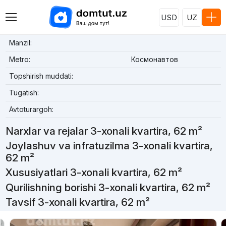
USD
UZ
Manzil:
Metro:
Космонавтов
Topshirish muddati:
Tugatish:
Avtoturargoh:
Narxlar va rejalar 3-xonali kvartira, 62 m²
Joylashuv va infratuzilma 3-xonali kvartira,
62 m²
Xususiyatlari 3-xonali kvartira, 62 m²
Qurilishning borishi 3-xonali kvartira, 62 m²
Tavsif 3-xonali kvartira, 62 m²