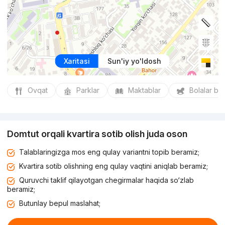
Xaritasi
Sun'iy yo'ldosh
Ovqat
Parklar
Maktablar
Bolalar bo
Domtut orqali kvartira sotib olish juda oson
Talablaringizga mos eng qulay variantni topib beramiz;
Kvartira sotib olishning eng qulay vaqtini aniqlab beramiz;
Quruvchi taklif qilayotgan chegirmalar haqida so‘zlab
beramiz;
Butunlay bepul maslahat;