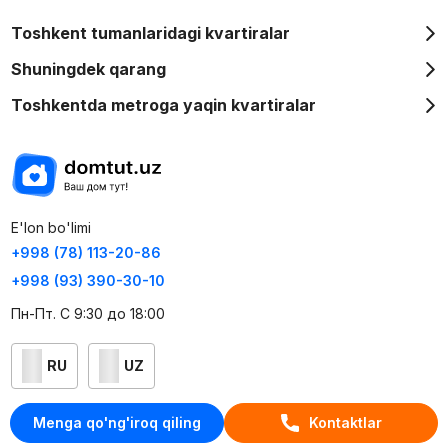
Toshkent tumanlaridagi kvartiralar
Shuningdek qarang
Toshkentda metroga yaqin kvartiralar
E'lon bo'limi
+998 (78) 113-20-86
+998 (93) 390-30-10
Пн-Пт. С 9:30 до 18:00
RU
UZ
Kontaktlar
Menga qo'ng'iroq qiling
Kontaktlar