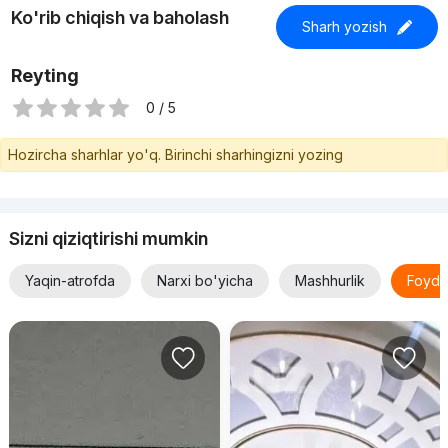
Ko'rib chiqish va baholash
Sharh yozish
Reyting
0 / 5
Hozircha sharhlar yo'q. Birinchi sharhingizni yozing
Sizni qiziqtirishi mumkin
Yaqin-atrofda
Narxi bo'yicha
Mashhurlik
Foyda