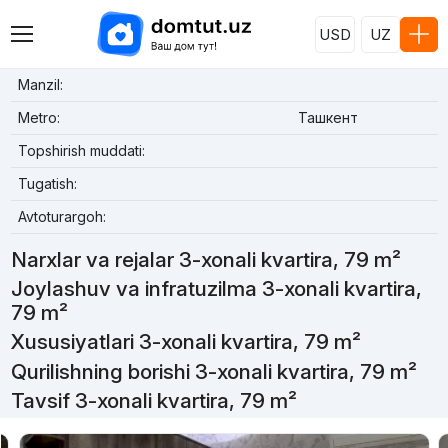
USD
UZ
Manzil:
Metro:
Ташкент
Topshirish muddati:
Tugatish:
Avtoturargoh:
Narxlar va rejalar 3-xonali kvartira, 79 m²
Joylashuv va infratuzilma 3-xonali kvartira,
79 m²
Xususiyatlari 3-xonali kvartira, 79 m²
Qurilishning borishi 3-xonali kvartira, 79 m²
Tavsif 3-xonali kvartira, 79 m²