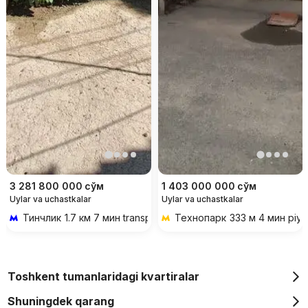
3 281 800 000
сўм
1 403 000 000
сўм
Uylar va uchastkalar
Uylar va uchastkalar
Тинчлик
1.7 км 7 мин transportda
Технопарк
333 м 4 мин piy
Toshkent tumanlaridagi kvartiralar
Shuningdek qarang