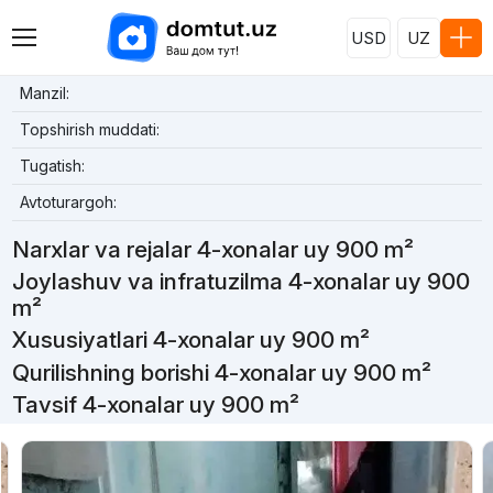
USD
UZ
Manzil:
Topshirish muddati:
Tugatish:
Avtoturargoh:
Narxlar va rejalar 4-xonalar uy 900 m²
Joylashuv va infratuzilma 4-xonalar uy 900
m²
Xususiyatlari 4-xonalar uy 900 m²
Qurilishning borishi 4-xonalar uy 900 m²
Tavsif 4-xonalar uy 900 m²