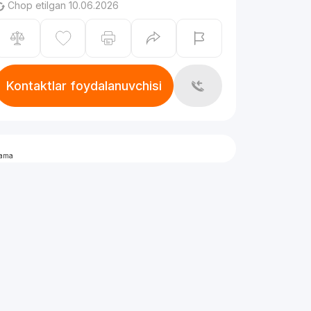
Chop etilgan 10.06.2026
Kontaktlar foydalanuvchisi
lama