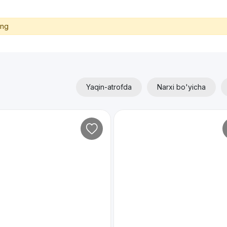
ing
Yaqin-atrofda
Narxi bo'yicha