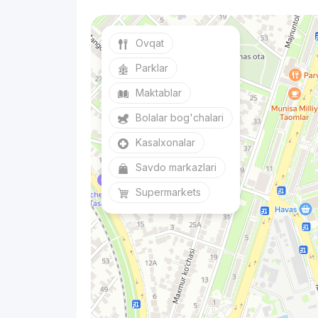
Ovqat
Parklar
Maktablar
Bolalar bog'chalari
Kasalxonalar
Savdo markazlari
Supermarkets