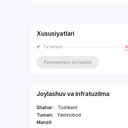
Reklama
Xususiyatlari
Ta'mirlash
Y
Parametrlarni ko'rsatish
Joylashuv va infratuzilma
Shahar:
Toshkent
Tuman:
Yashnobod
Manzil: