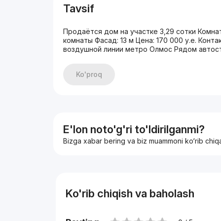
Tavsif
Продаётся дом на участке 3,29 сотки Комна
комнаты Фасад: 13 м Цена: 170 000 у.е. Кон
воздушной линии метро Олмос Рядом автос
Ko'proq
E'lon noto'g'ri to'ldirilganmi?
Bizga xabar bering va biz muammoni ko‘rib chiq
Ko'rib chiqish va baholash