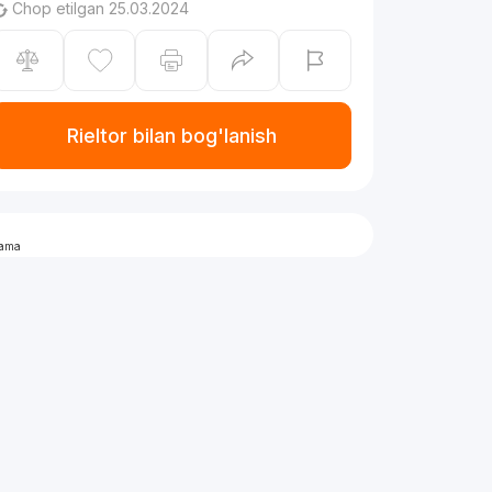
Chop etilgan 25.03.2024
Rieltor bilan bog'lanish
lama