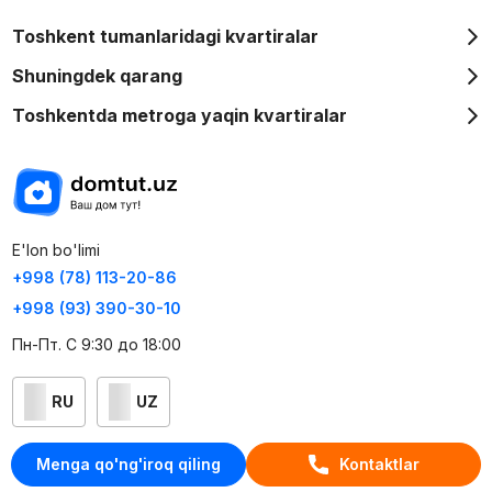
Toshkent tumanlaridagi kvartiralar
Shuningdek qarang
Toshkentda metroga yaqin kvartiralar
E'lon bo'limi
+998 (78) 113-20-86
+998 (93) 390-30-10
Пн-Пт. С 9:30 до 18:00
RU
UZ
Kontaktlar
Menga qo'ng'iroq qiling
Kontaktlar