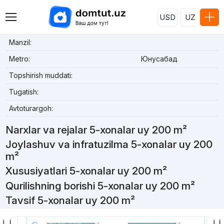
USD
UZ
Manzil:
Metro:
Юнусабад
Topshirish muddati:
Tugatish:
Avtoturargoh:
Narxlar va rejalar 5-xonalar uy 200 m²
Joylashuv va infratuzilma 5-xonalar uy 200
m²
Xususiyatlari 5-xonalar uy 200 m²
Qurilishning borishi 5-xonalar uy 200 m²
Tavsif 5-xonalar uy 200 m²