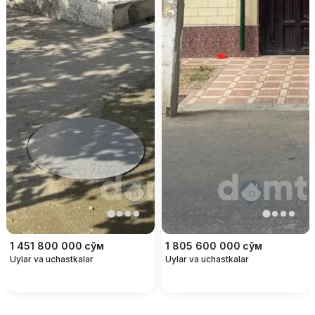
1 451 800 000
сўм
1 805 600 000
сўм
Uylar va uchastkalar
Uylar va uchastkalar