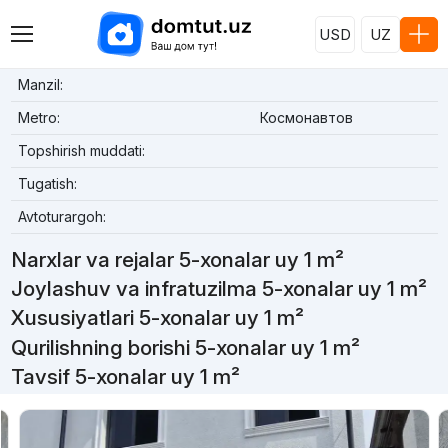
USD
UZ
Manzil:
Metro:
Космонавтов
Topshirish muddati:
Tugatish:
Avtoturargoh:
Narxlar va rejalar 5-xonalar uy 1 m²
Joylashuv va infratuzilma 5-xonalar uy 1 m²
Xususiyatlari 5-xonalar uy 1 m²
Qurilishning borishi 5-xonalar uy 1 m²
Tavsif 5-xonalar uy 1 m²