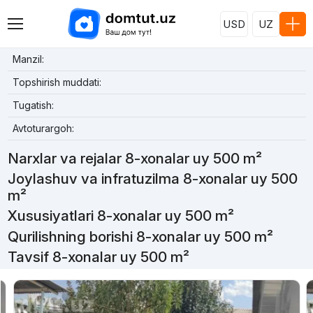
USD
UZ
Manzil:
Topshirish muddati:
Tugatish:
Avtoturargoh:
Narxlar va rejalar 8-xonalar uy 500 m²
Joylashuv va infratuzilma 8-xonalar uy 500
m²
Xususiyatlari 8-xonalar uy 500 m²
Qurilishning borishi 8-xonalar uy 500 m²
Tavsif 8-xonalar uy 500 m²