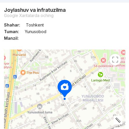
Joylashuv va infratuzilma
Google Xaritalarda oching
Shahar:
Toshkent
Tuman:
Yunusobod
Manzil: