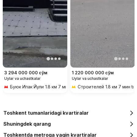
3 294 000 000
сўм
1 220 000 000
сўм
Uylar va uchastkalar
Uylar va uchastkalar
Буюк Ипак Йули
1.8 км 7 мин transportda
Строителей
1.8 км 7 мин tr
Toshkent tumanlaridagi kvartiralar
Shuningdek qarang
Toshkentda metroga yaqin kvartiralar