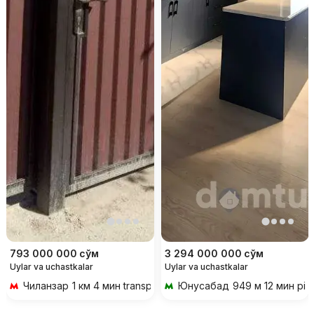
793 000 000
сўм
3 294 000 000
сўм
Uylar va uchastkalar
Uylar va uchastkalar
Чиланзар
1 км 4 мин transportda
Юнусабад
949 м 12 мин piy