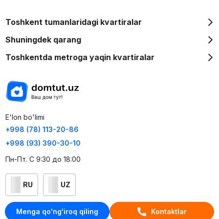
Toshkent tumanlaridagi kvartiralar
Shuningdek qarang
Toshkentda metroga yaqin kvartiralar
E'lon bo'limi
+998 (78) 113-20-86
+998 (93) 390-30-10
Пн-Пт. С 9:30 до 18:00
RU
UZ
Kontaktlar
Menga qo'ng'iroq qiling
Kontaktlar