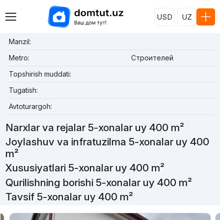
USD
UZ
Manzil:
Metro:
Строителей
Topshirish muddati:
Tugatish:
Avtoturargoh:
Narxlar va rejalar 5-xonalar uy 400 m²
Joylashuv va infratuzilma 5-xonalar uy 400
m²
Xususiyatlari 5-xonalar uy 400 m²
Qurilishning borishi 5-xonalar uy 400 m²
Tavsif 5-xonalar uy 400 m²