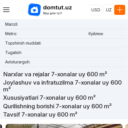
USD
UZ
Manzil:
Metro:
Куйлюк
Topshirish muddati:
Tugatish:
Avtoturargoh:
Narxlar va rejalar 7-xonalar uy 600 m²
Joylashuv va infratuzilma 7-xonalar uy 600
m²
Xususiyatlari 7-xonalar uy 600 m²
Qurilishning borishi 7-xonalar uy 600 m²
Tavsif 7-xonalar uy 600 m²