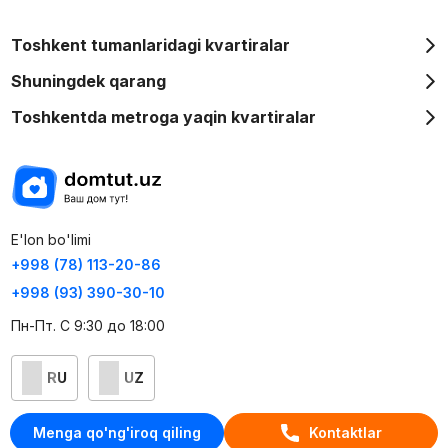
Toshkent tumanlaridagi kvartiralar
Shuningdek qarang
Toshkentda metroga yaqin kvartiralar
E'lon bo'limi
+998 (78) 113-20-86
+998 (93) 390-30-10
Пн-Пт. С 9:30 до 18:00
RU
UZ
Kontaktlar
Menga qo'ng'iroq qiling
Kontaktlar