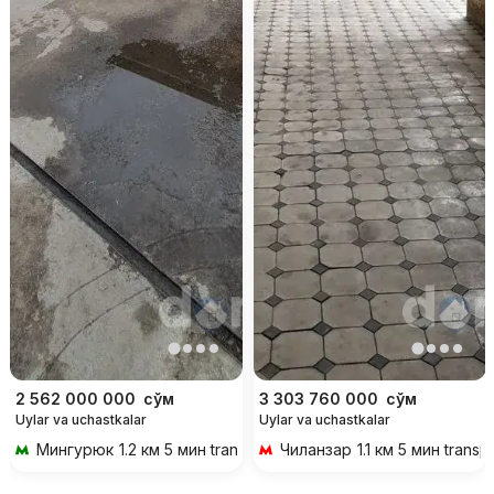
2 562 000 000
сўм
3 303 760 000
сўм
Uylar va uchastkalar
Uylar va uchastkalar
Мингурюк
1.2 км 5 мин transportda
Чиланзар
1.1 км 5 мин transp