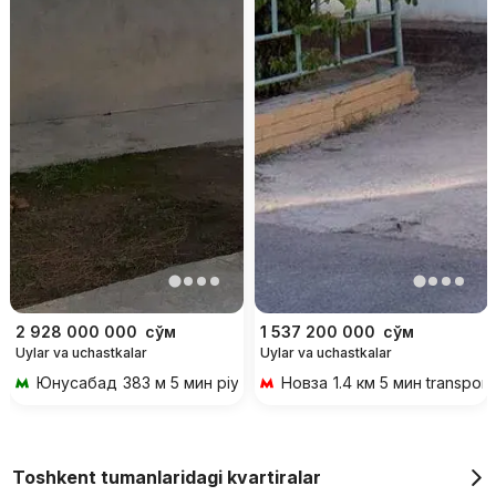
2 928 000 000
сўм
1 537 200 000
сўм
Uylar va uchastkalar
Uylar va uchastkalar
Юнусабад
383 м 5 мин piyoda
Новза
1.4 км 5 мин transport
Toshkent tumanlaridagi kvartiralar