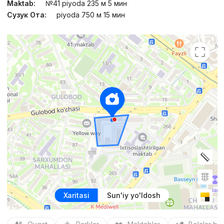
Maktab:
№41 piyoda 235 м 5 мин
Сузук Ота:
piyoda 750 м 15 мин
Xaritasi
Sun'iy yo'ldosh