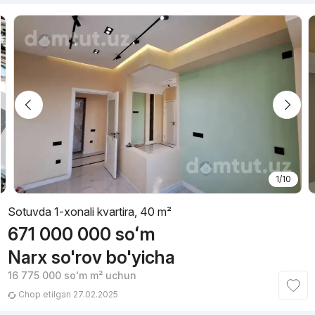
1/10
Sotuvda 1-xonali kvartira, 40 m²
671 000 000
soʻm
Narx so'rov bo'yicha
16 775 000
soʻm
m² uchun
Chop etilgan 27.02.2025