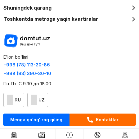
Shuningdek qarang
Toshkentda metroga yaqin kvartiralar
E'lon bo'limi
+998 (78) 113-20-86
+998 (93) 390-30-10
Пн-Пт. С 9:30 до 18:00
RU
UZ
Kontaktlar
Menga qo'ng'iroq qiling
Kontaktlar
loyiha haqida