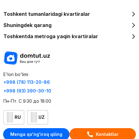
Toshkent tumanlaridagi kvartiralar
Shuningdek qarang
Toshkentda metroga yaqin kvartiralar
E'lon bo'limi
+998 (78) 113-20-86
+998 (93) 390-30-10
Пн-Пт. С 9:30 до 18:00
RU
UZ
Kontaktlar
Menga qo'ng'iroq qiling
Kontaktlar