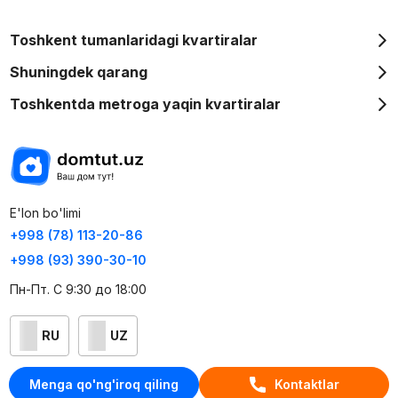
Toshkent tumanlaridagi kvartiralar
Shuningdek qarang
Toshkentda metroga yaqin kvartiralar
E'lon bo'limi
+998 (78) 113-20-86
+998 (93) 390-30-10
Пн-Пт. С 9:30 до 18:00
RU
UZ
Kontaktlar
Menga qo'ng'iroq qiling
Kontaktlar