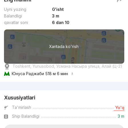
Uyni yozing
G'isht
Balandligi
3 m
qavatlar soni
6 dan 10
Xaritada ko'rish
Toshkent, Yunusobod, Усмана Насыра улица, Алай (Ц-2)
Юнуса Раджаби
518 м 6 мин
Reklama
Xususiyatlari
Ta'mirlash
Yo'q
Ship Balandligi
3 m