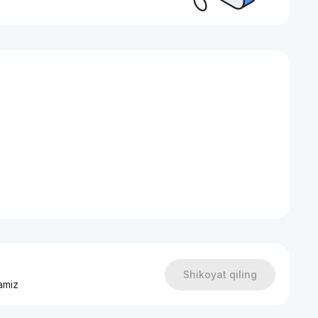
Shikoyat qiling
amiz