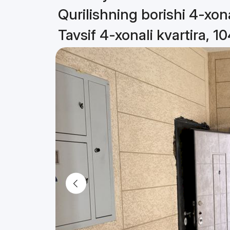
Qurilishning borishi 4-xona
Tavsif 4-xonali kvartira, 1