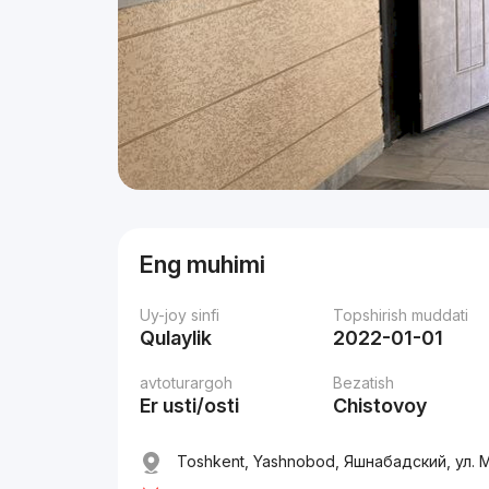
Eng muhimi
Uy-joy sinfi
Topshirish muddati
Qulaylik
2022-01-01
avtoturargoh
Bezatish
Er usti/osti
Chistovoy
Toshkent, Yashnobod, Яшнабадский, ул. 