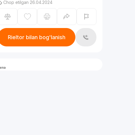
Chop etilgan 26.04.2024
Rieltor bilan bog'lanish
lama