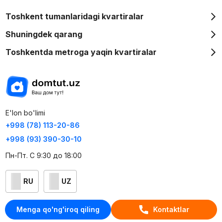
Toshkent tumanlaridagi kvartiralar
Shuningdek qarang
Toshkentda metroga yaqin kvartiralar
E'lon bo'limi
+998 (78) 113-20-86
+998 (93) 390-30-10
Пн-Пт. С 9:30 до 18:00
RU
UZ
Kontaktlar
Menga qo'ng'iroq qiling
Kontaktlar