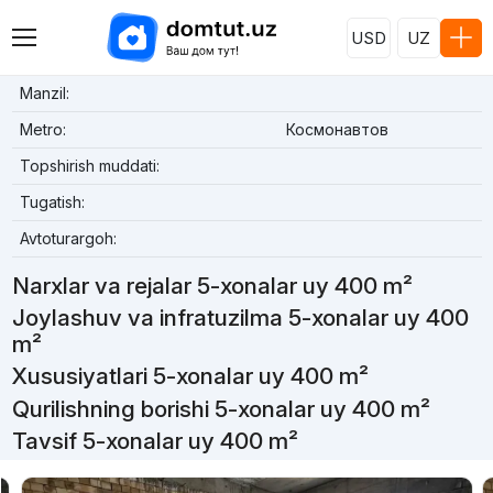
USD
UZ
Manzil:
Metro:
Космонавтов
Topshirish muddati:
Tugatish:
Avtoturargoh:
Narxlar va rejalar 5-xonalar uy 400 m²
Joylashuv va infratuzilma 5-xonalar uy 400
m²
Xususiyatlari 5-xonalar uy 400 m²
Qurilishning borishi 5-xonalar uy 400 m²
Tavsif 5-xonalar uy 400 m²