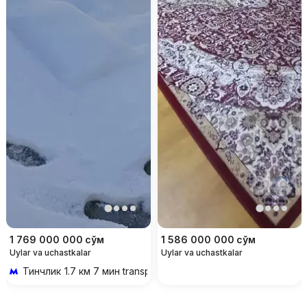
1 769 000 000
сўм
1 586 000 000
сўм
Uylar va uchastkalar
Uylar va uchastkalar
Тинчлик
1.7 км 7 мин transportda