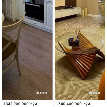
1 342 000 000
сўм
1 549 400 000
сўм