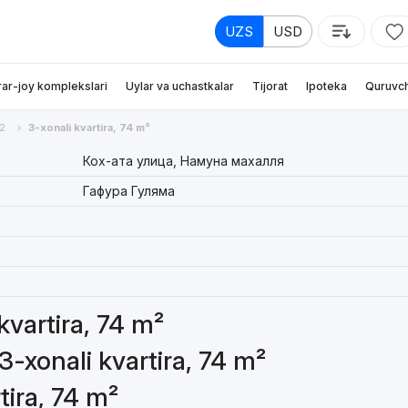
UZS
USD
rar-joy komplekslari
Uylar va uchastkalar
Tijorat
Ipoteka
Quruvch
2
3-xonali kvartira, 74 m²
Кох-ата улица, Намуна махалля
Гафура Гуляма
kvartira, 74 m²
3-xonali kvartira, 74 m²
tira, 74 m²