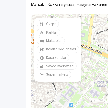
Manzil:
Кох-ата улица, Намуна махалля
Ovqat
Parklar
Maktablar
Bolalar bog'chalari
Kasalxonalar
Savdo markazlari
Supermarkets