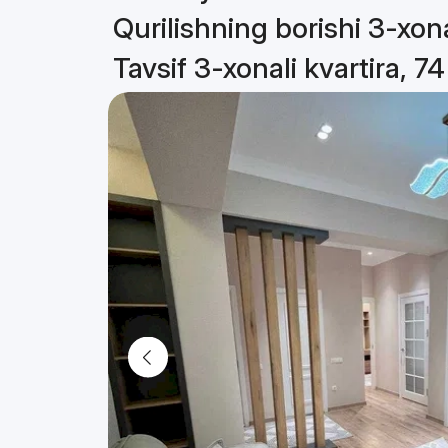
Qurilishning borishi 3-xona
Tavsif 3-xonali kvartira, 7