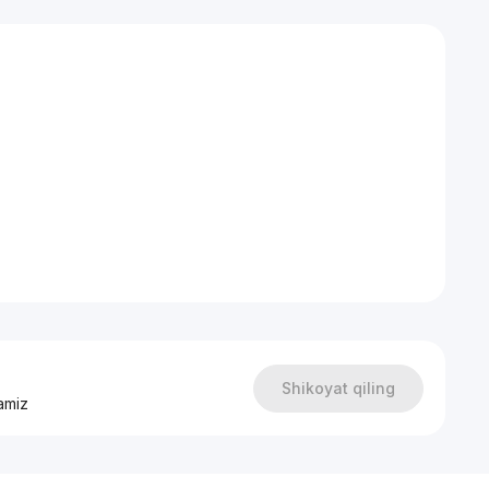
Shikoyat qiling
amiz