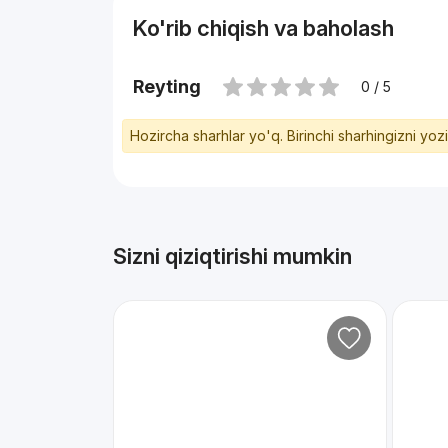
Ko'rib chiqish va baholash
Reyting
0 / 5
Hozircha sharhlar yo'q. Birinchi sharhingizni yoz
Sizni qiziqtirishi mumkin