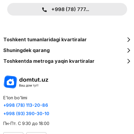
+998 (78) 777...
Toshkent tumanlaridagi kvartiralar
Shuningdek qarang
Toshkentda metroga yaqin kvartiralar
E'lon bo'limi
+998 (78) 113-20-86
+998 (93) 390-30-10
Пн-Пт. С 9:30 до 18:00