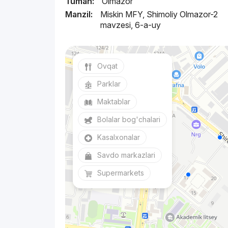
Tuman:
Olmazor
Manzil:
Miskin MFY, Shimoliy Olmazor-2
mavzesi, 6-a-uy
Ovqat
Parklar
Maktablar
Bolalar bog'chalari
Kasalxonalar
Savdo markazlari
Supermarkets