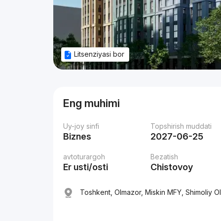
Litsenziyasi bor
Eng muhimi
Uy-joy sinfi
Topshirish muddati
Biznes
2027-06-25
avtoturargoh
Bezatish
Er usti/osti
Chistovoy
Toshkent, Olmazor, Miskin MFY, Shimoliy O