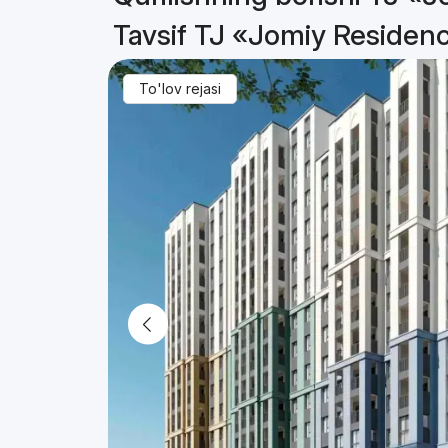
Tavsif TJ «Jomiy Residen
To'lov rejasi