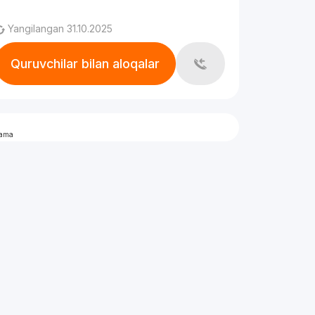
Yangilangan 31.10.2025
Quruvchilar bilan aloqalar
lama