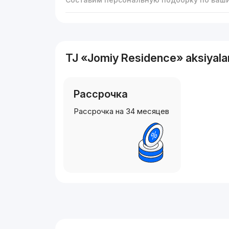
TJ «Jomiy Residence» aksiyala
Рассрочка
Рассрочка на 34 месяцев
Reklama