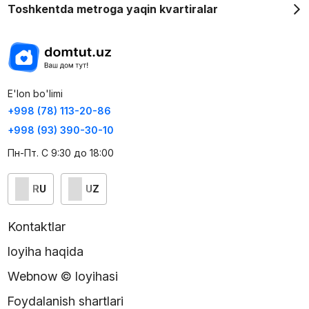
Toshkentda metroga yaqin kvartiralar
E'lon bo'limi
+998 (78) 113-20-86
+998 (93) 390-30-10
Пн-Пт. С 9:30 до 18:00
RU
UZ
Kontaktlar
loyiha haqida
Webnow © loyihasi
Foydalanish shartlari