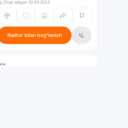
Chop etilgan 30.09.2024
Rieltor bilan bog'lanish
lama