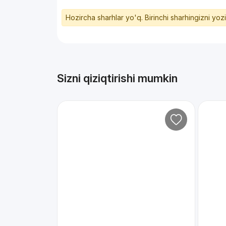
Hozircha sharhlar yo'q. Birinchi sharhingizni yoz
Sizni qiziqtirishi mumkin