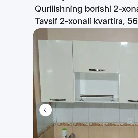
Qurilishning borishi 2-xona
Tavsif 2-xonali kvartira, 5