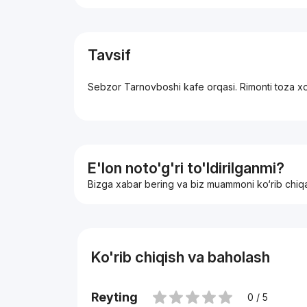
Tavsif
Sebzor Tarnovboshi kafe orqasi. Rimonti toza xol
E'lon noto'g'ri to'ldirilganmi?
Bizga xabar bering va biz muammoni ko‘rib chiq
Ko'rib chiqish va baholash
Reyting
0 / 5