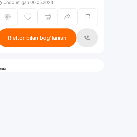
Chop etilgan 06.05.2024
Rieltor bilan bog'lanish
lama