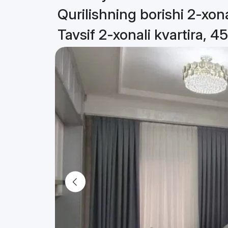
Qurilishning borishi 2-xona
Tavsif 2-xonali kvartira, 4