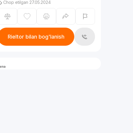
Chop etilgan 27.05.2024
Rieltor bilan bog'lanish
lama