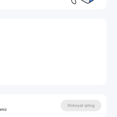
Shikoyat qiling
amiz