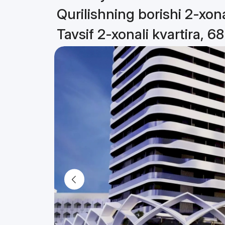
Qurilishning borishi 2-xona
Tavsif 2-xonali kvartira, 6