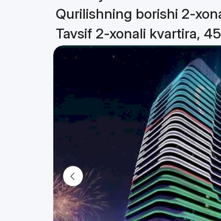
Qurilishning borishi 2-xona
Tavsif 2-xonali kvartira, 4