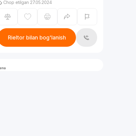
Chop etilgan 27.05.2024
Rieltor bilan bog'lanish
lama