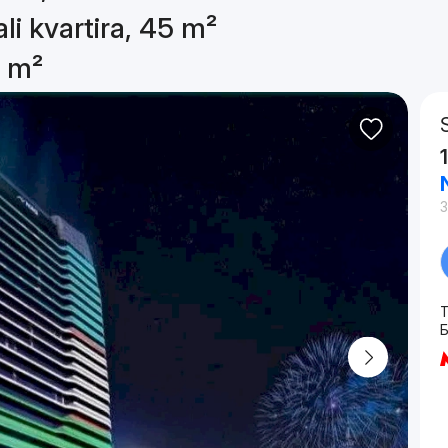
li kvartira, 45 m²
5 m²
T