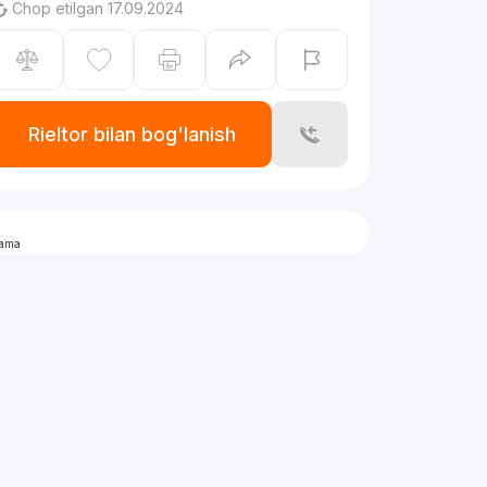
Chop etilgan 17.09.2024
Rieltor bilan bog'lanish
lama