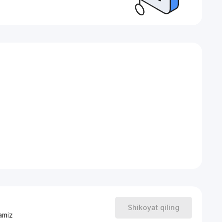
Shikoyat qiling
amiz