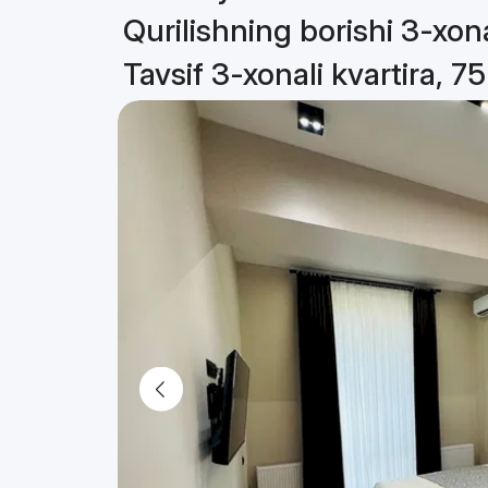
Qurilishning borishi 3-xona
Tavsif 3-xonali kvartira, 7