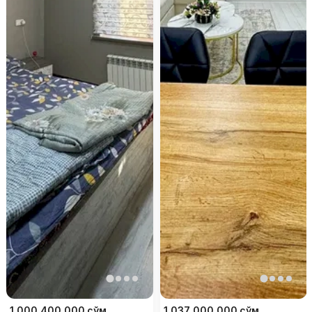
1 000 400 000
сўм
1 037 000 000
сўм