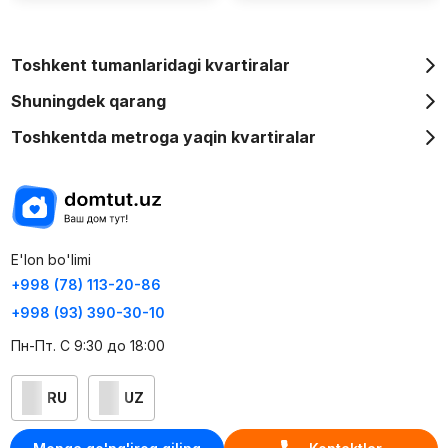
Toshkent tumanlaridagi kvartiralar
Shuningdek qarang
Toshkentda metroga yaqin kvartiralar
E'lon bo'limi
+998 (78) 113-20-86
+998 (93) 390-30-10
Пн-Пт. С 9:30 до 18:00
RU
UZ