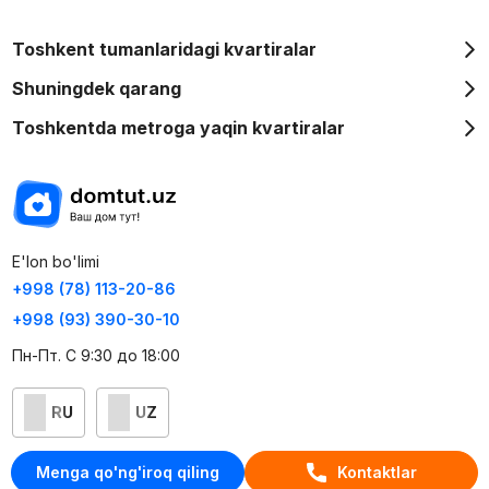
Toshkent tumanlaridagi kvartiralar
Shuningdek qarang
Toshkentda metroga yaqin kvartiralar
E'lon bo'limi
+998 (78) 113-20-86
+998 (93) 390-30-10
Пн-Пт. С 9:30 до 18:00
RU
UZ
Kontaktlar
Menga qo'ng'iroq qiling
Kontaktlar