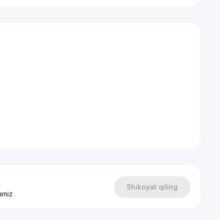
Shikoyat qiling
amiz