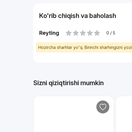
Ko'rib chiqish va baholash
Reyting
0 / 5
Hozircha sharhlar yo'q. Birinchi sharhingizni yoz
Sizni qiziqtirishi mumkin