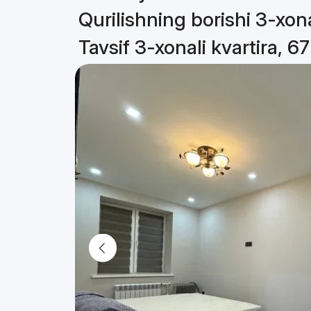
Qurilishning borishi 3-xona
Tavsif 3-xonali kvartira, 6