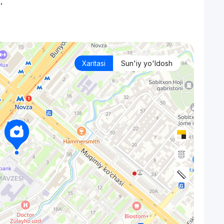
,
Xaritasi
Sun'iy yo'ldosh