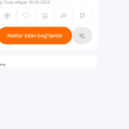
Chop etilgan 30.09.2024
Rieltor bilan bog'lanish
lama