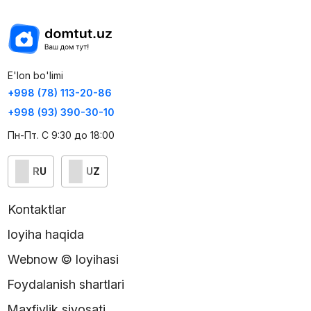
E'lon bo'limi
+998 (78) 113-20-86
+998 (93) 390-30-10
Пн-Пт. С 9:30 до 18:00
RU
UZ
Kontaktlar
loyiha haqida
Webnow © loyihasi
Foydalanish shartlari
Maxfiylik siyosati