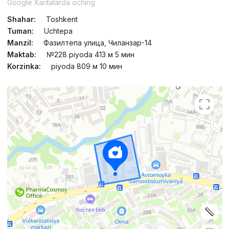
Google Xaritalarda oching
Shahar:
Toshkent
Tuman:
Uchtepa
Manzil:
Фазилтепа улица, Чиланзар-14
Maktab:
№228 piyoda 413 м 5 мин
Korzinka:
piyoda 809 м 10 мин