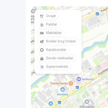
Ovqat
Parklar
Maktablar
Bolalar bog'chalari
Kasalxonalar
Savdo markazlari
Supermarkets