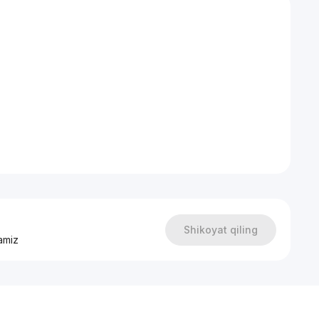
Shikoyat qiling
amiz