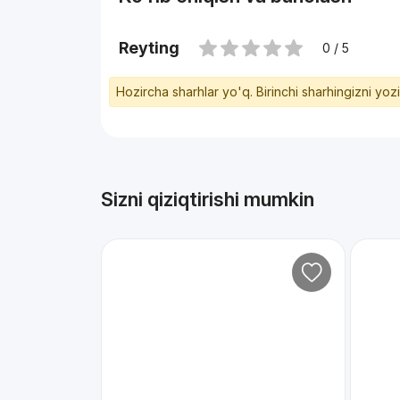
#3к
Reyting
0 / 5
Hozircha sharhlar yo'q. Birinchi sharhingizni yoz
Sizni qiziqtirishi mumkin