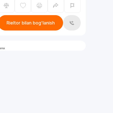
Rieltor bilan bog'lanish
lama