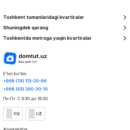
Toshkent tumanlaridagi kvartiralar
Shuningdek qarang
Toshkentda metroga yaqin kvartiralar
E'lon bo'limi
+998 (78) 113-20-86
+998 (93) 390-30-10
Пн-Пт. С 9:30 до 18:00
RU
UZ
Kontaktlar