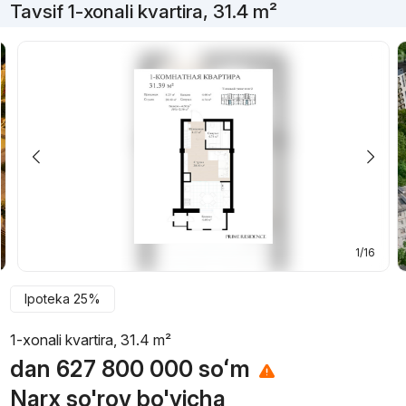
Tavsif 1-xonali kvartira, 31.4 m²
1/16
Ipoteka 25%
1-xonali kvartira, 31.4 m²
dan
627 800 000
soʻm
Narx so'rov bo'yicha