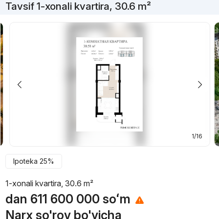
Tavsif 1-xonali kvartira, 30.6 m²
1/16
Ipoteka 25%
1-xonali kvartira, 30.6 m²
dan
611 600 000
soʻm
Narx so'rov bo'yicha