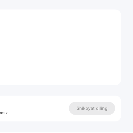
Shikoyat qiling
amiz