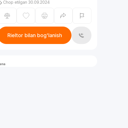
Chop etilgan 30.09.2024
Rieltor bilan bog'lanish
lama