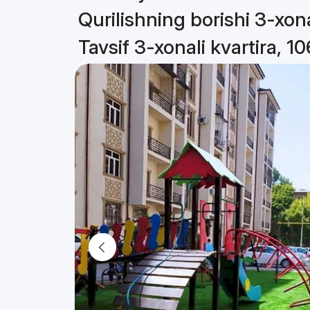
Qurilishning borishi 3-xona
Tavsif 3-xonali kvartira, 1