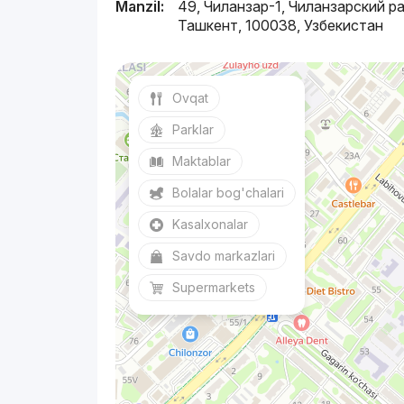
Manzil:
49, Чиланзар-1, Чиланзарский р
Ташкент, 100038, Узбекистан
Ovqat
Parklar
Maktablar
Bolalar bog'chalari
Kasalxonalar
Savdo markazlari
Supermarkets