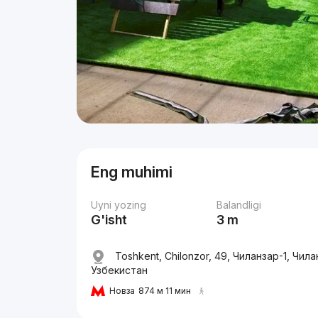
Eng muhimi
Uyni yozing
Balandligi
G'isht
3 m
Toshkent, Chilonzor, 49, Чиланзар-1, Чил
Узбекистан
Новза
874 м 11 мин