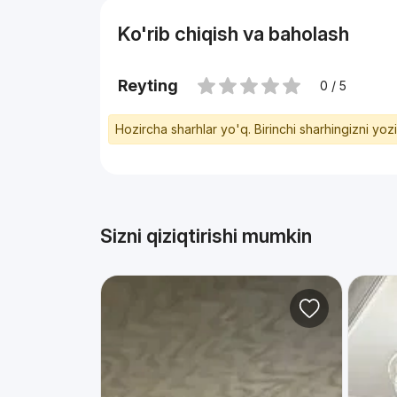
Ko'rib chiqish va baholash
Reyting
0 / 5
Hozircha sharhlar yo'q. Birinchi sharhingizni yoz
Sizni qiziqtirishi mumkin